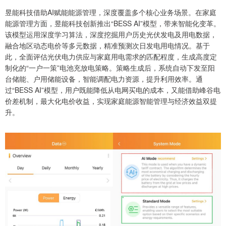
昱能科技借助AI赋能能源管理，深度覆盖多个核心业务场景。在家庭
能源管理方面，昱能科技创新推出“BESS AI”模型，带来智能化变革。
该模型运用深度学习算法，深度挖掘用户历史光伏发电及用电数据，
融合地区动态电价等多元数据，精准预测次日发电用电情况。基于
此，全面评估光伏电力供应与家庭用电需求的匹配程度，生成高度定
制化的“一户一策”电池充放电策略。策略生成后，系统自动下发至阳
台储能、户用储能设备，智能调配电力资源，提升利用效率。通
过“BESS AI”模型，用户既能降低从电网买电的成本，又能借助峰谷电
价差机制，最大化电价收益，实现家庭能源智能管理与经济效益双提
升。