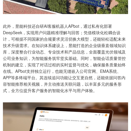
此外，昱能科技还自研AI客服机器人APbot，通过私有化部署
DeepSeek，实现用户问题精准理解与回答；凭借模块化松耦合设
计，可根据不同国家的合规要求灵活切换大模型，还能轻松适配未来
技术升级需求。在知识体系建设上，昱能打造的企业级垂直领域知识
库，深度整合行业动态、专业技术和产品信息，全面覆盖光伏领域及
公司业务知识，为智能服务筑牢坚实基础。同时，智能会话质量管控
机制的建立，实现了对话过程的实时监督与优化，确保服务质量始终
在线。APbot支持独立运行，也能无缝嵌入公司官网、EMA系统、
APP等多终端平台。其连续追问功能让交互更自然，还能依据问答内
容智能推荐相关视频，并主动推送关联问题，以丰富多元的服务形
式，全方位提升客户服务的智能化水平与用户体验。