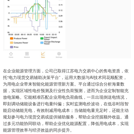
在企业能源管理方面，公司已取得江苏电力交易中心的售电资质，依
托“电力现货交易辅助决策平台”，运用大数据与AI技术同花顺配资，
为用电企业带来智能化能源管理新方案。平台通过综合分析海量数
据，实现区域性电价预测及行业性负荷预测，进而为企业定制智能充
放电策略。它能精准匹配企业用电负荷曲线，一旦出现倒送电情况，
即刻调动储能设备进行电量纠偏；实时监测电价波动，在低谷时段智
能启动储能充电，有效削减用电成本；当储能电量充足时，还能主动
规划参与电力现货交易或提供辅助服务，帮助企业挖掘额外收益。通
过多元功能协同联动，帮助企业优化能源配置，降低用电成本，实现
能源管理效率与经济效益的同步提升。