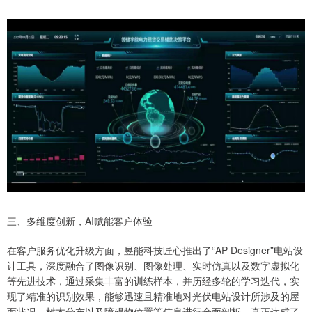
三、多维度创新，AI赋能客户体验
在客户服务优化升级方面，昱能科技匠心推出了“AP Designer”电站设
计工具，深度融合了图像识别、图像处理、实时仿真以及数字虚拟化
等先进技术，通过采集丰富的训练样本，并历经多轮的学习迭代，实
现了精准的识别效果，能够迅速且精准地对光伏电站设计所涉及的屋
面状况、树木分布以及障碍物位置等信息进行全面剖析，真正达成了