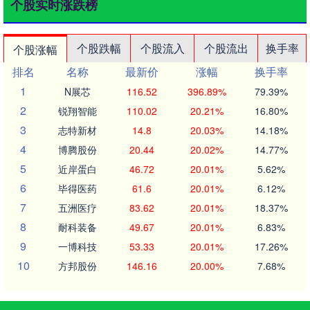
个股实时涨跌榜
个股跌幅
个股流入
个股流出
换手率
个股涨幅
排名
名称
最新价
涨幅
换手率
1
N展芯
116.52
396.89%
79.39%
2
锐翔智能
110.02
20.21%
16.80%
3
志特新材
14.8
20.03%
14.18%
4
博腾股份
20.44
20.02%
14.77%
5
近岸蛋白
46.72
20.01%
5.62%
6
毕得医药
61.6
20.01%
6.12%
7
五洲医疗
83.62
20.01%
18.37%
8
耐科装备
49.67
20.01%
6.83%
9
一博科技
53.33
20.01%
17.26%
10
方邦股份
146.16
20.00%
7.68%