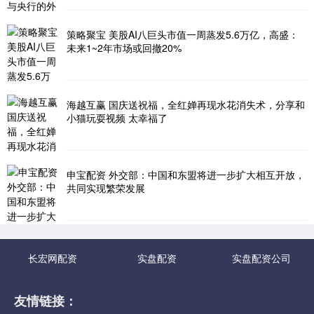
策略聚宝 美股AI八巨头市值一周蒸发5.6万亿，高盛：
未来1~2年市场或回撤20%
海越互赢 国庆送祝福，全红婵再现水花消失术，分享和
小猫玩耍视频 太幸福了
申宝配资 外交部：中国和东盟将进一步扩大相互开放，
共同实现繁荣发展
长宏网配资
实盘配资
实盘配资公司
友情链接：