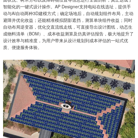
智能化的一键式设计操作。AP Designer支持电站在线选址，提供手
动与AI自动两种3D建模方式；确定场地后，自动规划组件布局，主动
避障并优化收益；还能精准模拟阴影遮挡，测算单块组件收益；同时
自动布局逆变器，优化交直流线走线，可直接导出设计图纸，动态生
成物料清单（BOM）、成本收益测算及仿真评估报告，极大地提升了
设计效率与精准度，为用户带来从设计规划到成本评估的一站式优
质、便捷服务体验。