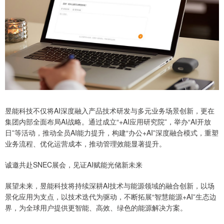
昱能科技不仅将AI深度融入产品技术研发与多元业务场景创新，更在
集团内部全面布局AI战略。通过成立“+AI应用研究院”，举办“AI开放
日”等活动，推动全员AI能力提升，构建“办公+AI”深度融合模式，重塑
业务流程、优化运营成本，推动管理效能显著提升。
诚邀共赴SNEC展会，见证AI赋能光储新未来
展望未来，昱能科技将持续深耕AI技术与能源领域的融合创新，以场
景化应用为支点，以技术迭代为驱动，不断拓展“智慧能源+AI”生态边
界，为全球用户提供更智能、高效、绿色的能源解决方案。