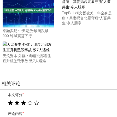
TopBull 柯文哲被关一年全身是
病！其妻揭台北看守所“人畜共
生”令人胆寒
京融实配 中天期货:玻璃跌破
900 纯碱震荡下行
天戈资本 外媒：印度北部发生
直升机坠毁事故 致7人遇难
相关评论
本文评分
*
评论内容
*