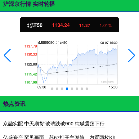
沪深京行情 实时轮播
北证50
1134.24
11.37
1.01%
热点资讯
京融实配 中天期货:玻璃跌破900 纯碱震荡下行
亿盛资产 罕见画面，苏57打开主弹舱，内置两枚Kh