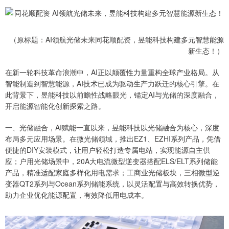
（原标题：AI领航光储未来同花顺配资，昱能科技构建多元智慧能源
新生态！）
在新一轮科技革命浪潮中，AI正以颠覆性力量重构全球产业格局。从
智能制造到智慧能源，AI技术已成为驱动生产力跃迁的核心引擎。在
此背景下，昱能科技以前瞻性战略眼光，锚定AI与光储的深度融合，
开启能源智能化创新探索之路。
一、光储融合，AI赋能一直以来，昱能科技以光储融合为核心，深度
布局多元应用场景。在微光储领域，推出EZ1、EZHI系列产品，凭借
便捷的DIY安装模式，让用户轻松打造专属电站，实现能源自主供
应；户用光储场景中，20A大电流微型逆变器搭配ELS/ELT系列储能
产品，精准适配家庭多样化用电需求；工商业光储板块，三相微型逆
变器QT2系列与Ocean系列储能系统，以灵活配置与高效转换优势，
助力企业优化能源配置，有效降低用电成本。