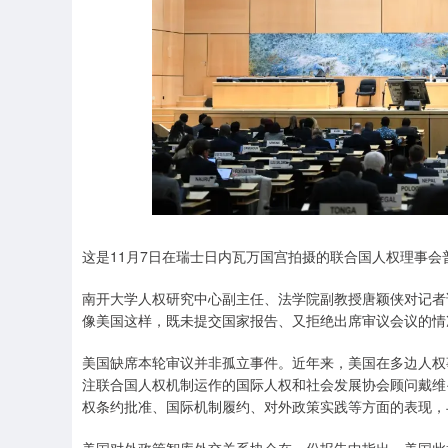
这是11月7日在瑞士日内瓦万国宫拍摄的联合国人权理事会
南开大学人权研究中心副主任、法学院副教授唐颖侠对记者
像美国这样，既未提交国家报告、又拒绝出席审议会议的情
美国缺席本轮审议并非孤立事件。近年来，美国在多边人权
注联合国人权机制运作的国际人权和社会发展协会顾问戴维·
权条约批准、国际机制履约、对外政策实践等方面的表现，