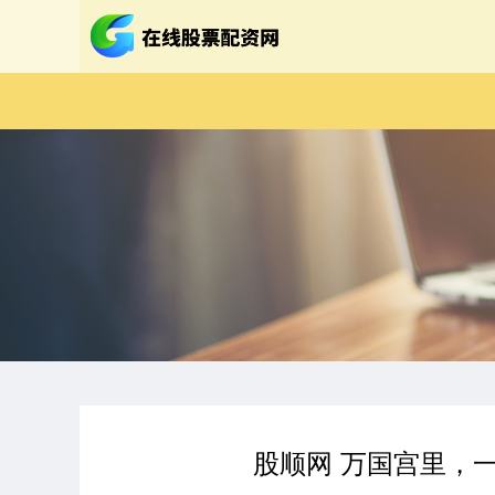
股顺网 万国宫里，