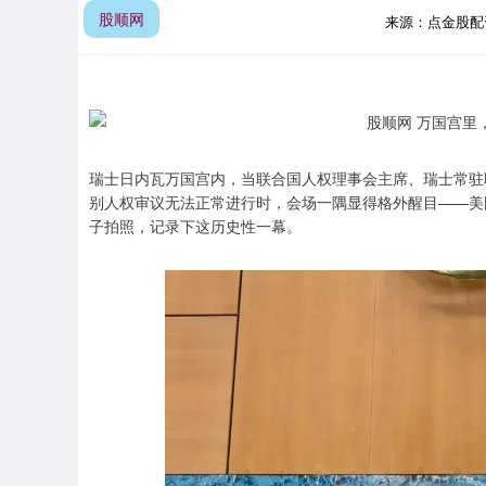
股顺网
来源：点金股
瑞士日内瓦万国宫内，当联合国人权理事会主席、瑞士常驻
别人权审议无法正常进行时，会场一隅显得格外醒目——美
子拍照，记录下这历史性一幕。