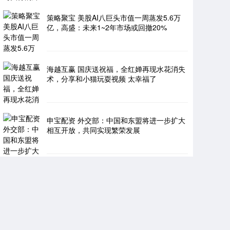
策略聚宝 美股AI八巨头市值一周蒸发5.6万
亿，高盛：未来1~2年市场或回撤20%
海越互赢 国庆送祝福，全红婵再现水花消失
术，分享和小猫玩耍视频 太幸福了
申宝配资 外交部：中国和东盟将进一步扩大
相互开放，共同实现繁荣发展