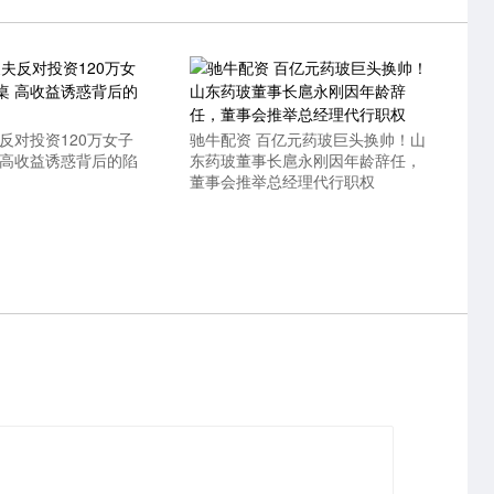
反对投资120万女子
驰牛配资 百亿元药玻巨头换帅！山
 高收益诱惑背后的陷
东药玻董事长扈永刚因年龄辞任，
董事会推举总经理代行职权