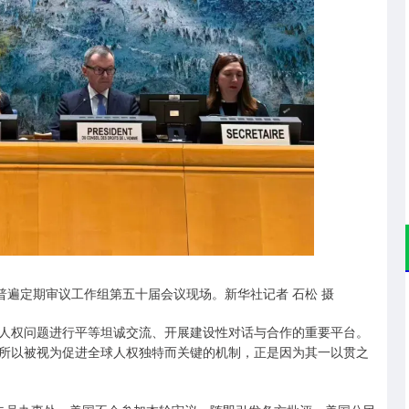
深证成指
14311.01
02%
200.89
1.42%
普遍定期审议工作组第五十届会议现场。新华社记者 石松 摄
人权问题进行平等坦诚交流、开展建设性对话与合作的重要平台。
所以被视为促进全球人权独特而关键的机制，正是因为其一以贯之