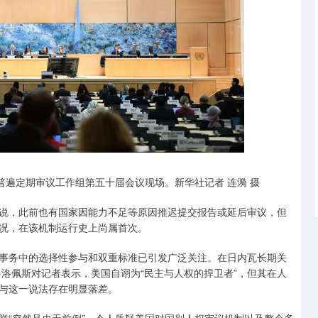
普遍定期审议工作组第五十届会议现场。新华社记者 连漪 摄
说，此前也有国家因能力不足等原因推迟提交报告或延后审议，但
况，在该机制运行史上尚属首次。
事务中的选择性参与和双重标准已引发广泛关注。在日内瓦长期关
洛佩斯对记者表示，美国自诩为“民主与人权的捍卫者”，但其在人
与这一说法存在明显落差。