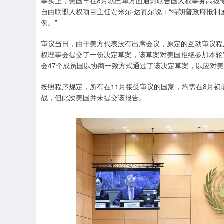
事实上，美国早在8月就已单方面通知联合国人权事务高级
自由联盟人权项目主任贾米尔·达瓦尔说：“特朗普政府抵
例。”
审议当日，由于美方代表没有出席会议，原定的互动审议程
权理事会提交了一份决定草案，该草案对美国拒绝参加本轮
会47个成员国以协商一致方式通过了该决定草案，以应对
按照程序规定，所有在11月接受审议的国家，均需在8月
战，但此次美国并未提交该报告。