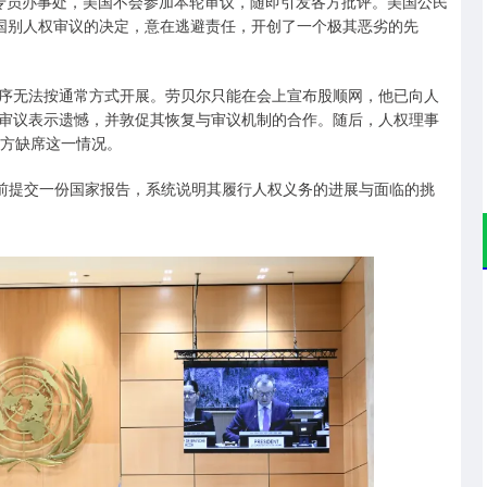
专员办事处，美国不会参加本轮审议，随即引发各方批评。美国公民
制国别人权审议的决定，意在逃避责任，开创了一个极其恶劣的先
序无法按通常方式开展。劳贝尔只能在会上宣布股顺网，他已向人
审议表示遗憾，并敦促其恢复与审议机制的合作。随后，人权理事
美方缺席这一情况。
初前提交一份国家报告，系统说明其履行人权义务的进展与面临的挑