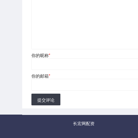
你的昵称
*
你的邮箱
*
提交评论
长宏网配资