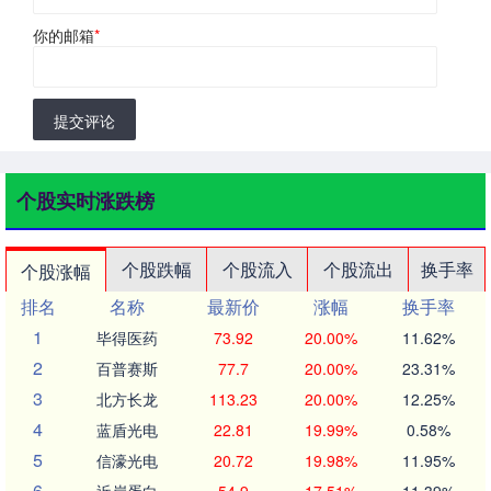
你的邮箱
*
提交评论
个股实时涨跌榜
个股跌幅
个股流入
个股流出
换手率
个股涨幅
排名
名称
最新价
涨幅
换手率
1
毕得医药
73.92
20.00%
11.62%
2
百普赛斯
77.7
20.00%
23.31%
3
北方长龙
113.23
20.00%
12.25%
4
蓝盾光电
22.81
19.99%
0.58%
5
信濠光电
20.72
19.98%
11.95%
6