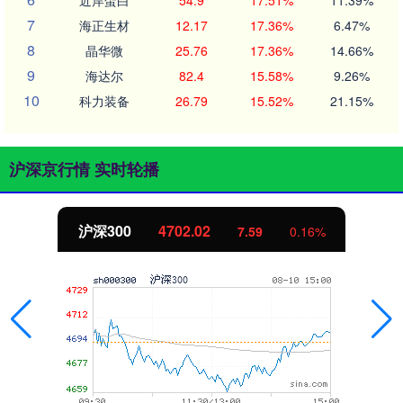
近岸蛋白
54.9
17.51%
11.39%
7
海正生材
12.17
17.36%
6.47%
8
晶华微
25.76
17.36%
14.66%
9
海达尔
82.4
15.58%
9.26%
10
科力装备
26.79
15.52%
21.15%
沪深京行情 实时轮播
沪深300
4702.02
7.59
0.16%