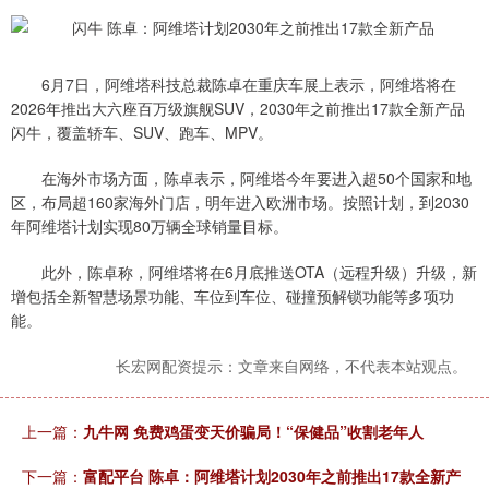
6月7日，阿维塔科技总裁陈卓在重庆车展上表示，阿维塔将在
2026年推出大六座百万级旗舰SUV，2030年之前推出17款全新产品
闪牛，覆盖轿车、SUV、跑车、MPV。
在海外市场方面，陈卓表示，阿维塔今年要进入超50个国家和地
区，布局超160家海外门店，明年进入欧洲市场。按照计划，到2030
年阿维塔计划实现80万辆全球销量目标。
此外，陈卓称，阿维塔将在6月底推送OTA（远程升级）升级，新
增包括全新智慧场景功能、车位到车位、碰撞预解锁功能等多项功
能。
长宏网配资提示：文章来自网络，不代表本站观点。
上一篇：
九牛网 免费鸡蛋变天价骗局！“保健品”收割老年人
下一篇：
富配平台 陈卓：阿维塔计划2030年之前推出17款全新产