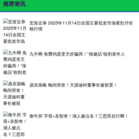
推荐资讯
宏发证券 2025年11月14日全国主要批发市场黄肚仔价
格行情
九牛网 免费鸡蛋变天价骗局！“保健品”收割老年人
鼎东策略 晚间突发！天源迪科董事长被留置！
衡牛所 字母+东契奇！湖人被点名？三思而后行啊！