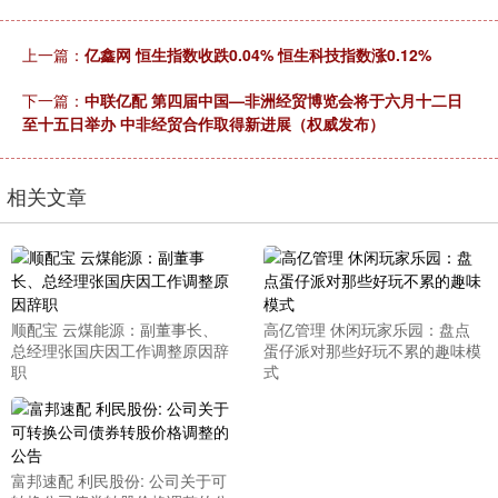
上一篇：
亿鑫网 恒生指数收跌0.04% 恒生科技指数涨0.12%
下一篇：
中联亿配 第四届中国—非洲经贸博览会将于六月十二日
至十五日举办 中非经贸合作取得新进展（权威发布）
相关文章
顺配宝 云煤能源：副董事长、
高亿管理 休闲玩家乐园：盘点
总经理张国庆因工作调整原因辞
蛋仔派对那些好玩不累的趣味模
职
式
富邦速配 利民股份: 公司关于可