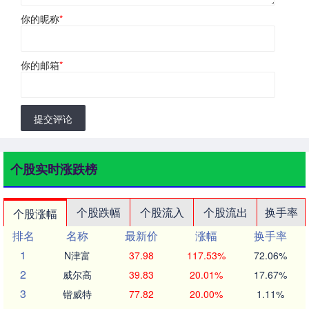
你的昵称
*
你的邮箱
*
提交评论
个股实时涨跌榜
个股跌幅
个股流入
个股流出
换手率
个股涨幅
排名
名称
最新价
涨幅
换手率
1
N津富
37.98
117.53%
72.06%
2
威尔高
39.83
20.01%
17.67%
3
锴威特
77.82
20.00%
1.11%