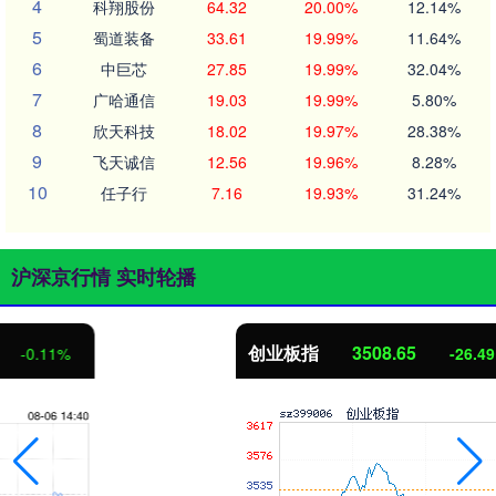
4
科翔股份
64.32
20.00%
12.14%
5
蜀道装备
33.61
19.99%
11.64%
6
中巨芯
27.85
19.99%
32.04%
7
广哈通信
19.03
19.99%
5.80%
8
欣天科技
18.02
19.97%
28.38%
9
飞天诚信
12.56
19.96%
8.28%
10
任子行
7.16
19.93%
31.24%
沪深京行情 实时轮播
创业板指
3508.65
-26.49
-0.75%