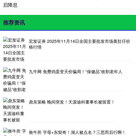
启降息
推荐资讯
宏发证券 2025年11月14日全国主要批发市场黄肚仔价
格行情
九牛网 免费鸡蛋变天价骗局！“保健品”收割老年人
鼎东策略 晚间突发！天源迪科董事长被留置！
衡牛所 字母+东契奇！湖人被点名？三思而后行啊！