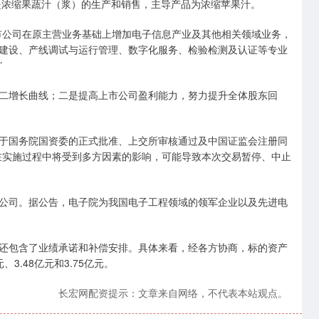
是浓缩果蔬汁（浆）的生产和销售，主导产品为浓缩苹果汁。
市公司在原主营业务基础上增加电子信息产业及其他相关领域业务，
建设、产线调试与运行管理、数字化服务、检验检测及认证等专业
”
二增长曲线；二是提高上市公司盈利能力，努力提升全体股东回
于国务院国资委的正式批准、上交所审核通过及中国证监会注册同
在实施过程中将受到多方因素的影响，可能导致本次交易暂停、中止
公司。据公告，电子院为我国电子工程领域的领军企业以及先进电
还包含了业绩承诺和补偿安排。具体来看，经各方协商，标的资产
、3.48亿元和3.75亿元。
长宏网配资提示：文章来自网络，不代表本站观点。