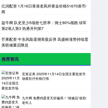
亿润配资 1月16日香港老凤祥黄金价格51670港币/
两
益牛网 队史至少5场抢七胜率：骑士80%领跑 绿军
第2湖人第3 热勇并列第7
芒果配资 中东风险退潮美股反弹 高盛称涨势持续需
美联储重启降息
推荐资讯
宏发证券 2025年11月14日全国主要批发市
场黄肚仔价格行情
九牛网 免费鸡蛋变天价骗局！“保健品”收割
老年人