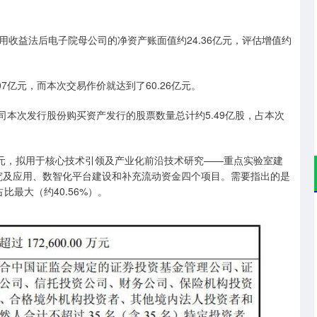
采用收益法后电子院母公司的净资产账面值约24.36亿元，评估增值约
07亿元，而本次交易作价就达到了60.26亿元。
公司本次发行股份购买资产发行的股票数量总计约5.49亿股，占本次
6亿元，拟用于核心技术引领及产业化前沿技术研究——重点实验室建
研究及应用、数智化平台建设和补充流动资金四个项目。需要指出的是
最大（约40.56%）。