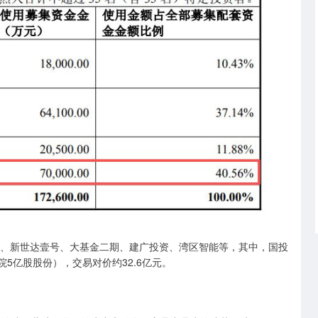
团、新世达壹号、大基金二期、建广投资、湾区智能等，其中，国投
院5亿股股份），交易对价约32.6亿元。