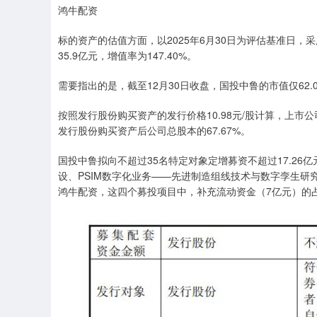
鸿牛配资
标的资产的估值方面，以2025年6月30日为评估基准日，
35.9亿元，增值率为147.40%。
需要指出的是，截至12月30日收盘，国投中鲁的市值仅62.
按照发行股份购买资产的发行价格10.98元/股计算，上市
发行股份购买资产后公司总股本的67.67%。
国投中鲁拟向不超过35名特定对象定增募资不超过17.2
设、PSIM数字化业务——先进制造组线技术与数字孪生
鸿牛配资，这四个募投项目中，补充流动资金（7亿元）的占比