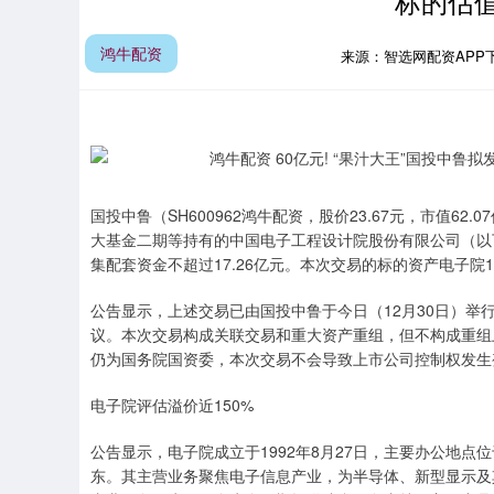
标的估值
鸿牛配资
来源：智选网配资APP
国投中鲁（SH600962鸿牛配资，股价23.67元，市值6
大基金二期等持有的中国电子工程设计院股份有限公司（以下
集配套资金不超过17.26亿元。本次交易的标的资产电子院10
公告显示，上述交易已由国投中鲁于今日（12月30日）举
议。本次交易构成关联交易和重大资产重组，但不构成重组
仍为国务院国资委，本次交易不会导致上市公司控制权发生
电子院评估溢价近150%
公告显示，电子院成立于1992年8月27日，主要办公地
东。其主营业务聚焦电子信息产业，为半导体、新型显示及