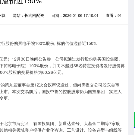
溢价近150%
下载
网站：长宏网配资
日期：2026-01-06 17:10:01
查看：91
2.07亿元）12月30日晚间公告称，公司拟通过发行股份购买国投集团、
简称电子院）100%股份，并向不超过35名特定投资者发行股份募
0%股权的交易价格为60.26亿元。
行的第九届董事会第12次会议审议通过，但尚需提交公司股东会审
上市。本次交易前后，国投中鲁的控股股东仍为国投集团，实控人
变更。
点位于北京市海淀区，有国投集团、新世达壹号、大基金二期等7家股
其他相关领域客户提供产业化咨询、工艺设计、设备选型与组线等