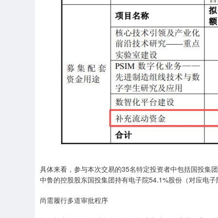
具体来看，参与本次交易的35名特定投资者中包括国投集
中鲁的控股股东国投集团持有电子院54.1%股份（对应电子
尚需履行多道审批程序