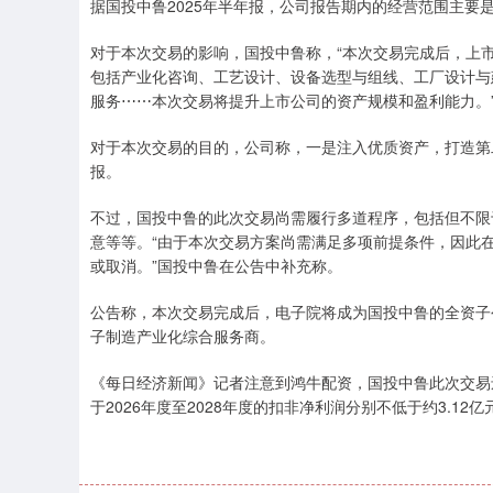
据国投中鲁2025年半年报，公司报告期内的经营范围主要
对于本次交易的影响，国投中鲁称，“本次交易完成后，上
包括产业化咨询、工艺设计、设备选型与组线、工厂设计与
服务⋯⋯本次交易将提升上市公司的资产规模和盈利能力。
对于本次交易的目的，公司称，一是注入优质资产，打造第
报。
不过，国投中鲁的此次交易尚需履行多道程序，包括但不限
意等等。“由于本次交易方案尚需满足多项前提条件，因此
或取消。”国投中鲁在公告中补充称。
公告称，本次交易完成后，电子院将成为国投中鲁的全资子
子制造产业化综合服务商。
《每日经济新闻》记者注意到鸿牛配资，国投中鲁此次交易
于2026年度至2028年度的扣非净利润分别不低于约3.12亿元