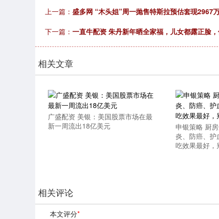
上一篇：
盛多网 “木头姐”周一抛售特斯拉预估套现2967
下一篇：
一直牛配资 朱丹新年晒全家福，儿女都露正脸
相关文章
广盛配资 美银：美国股票市场在最
新一周流出18亿美元
申银策略 厨房
炎、防癌、护血
吃效果最好，
相关评论
本文评分
*