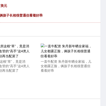
万美元
，俩孩子长相很普通但看着好乖
这根“草”，竟是消
一直牛配资 朱丹新年晒全家福，儿
管的“高手”这4类人
女都露正脸，俩孩子长相很普通但
别再当配菜了
看着好乖