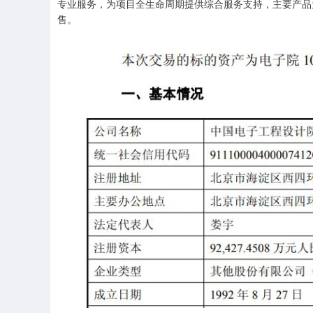
专业服务，为项目全生命周期提供综合服务支持，主要产品
深证成指
14311.01
.68
1.02%
200.89
1
售。