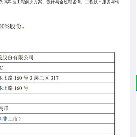
为高科技工程解决方案、设计与全过程咨询、工程技术服务与销
沪深300
4694.44
.42%
43.13
0.93%